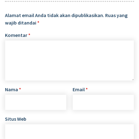
Alamat email Anda tidak akan dipublikasikan.
Ruas yang
wajib ditandai
*
Komentar
*
Nama
*
Email
*
Situs Web