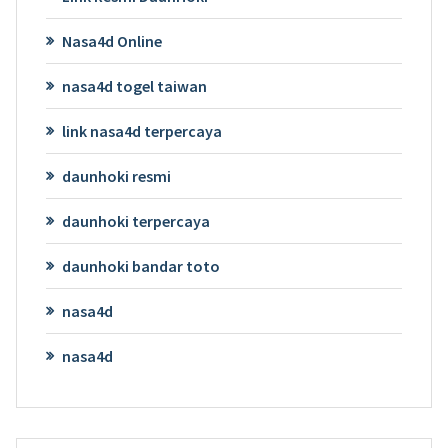
Nasa4d Online
nasa4d togel taiwan
link nasa4d terpercaya
daunhoki resmi
daunhoki terpercaya
daunhoki bandar toto
nasa4d
nasa4d