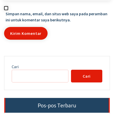
Simpan nama, email, dan situs web saya pada peramban
ini untuk komentar saya berikutnya.
Cari
Cari
Pos-pos Terbaru