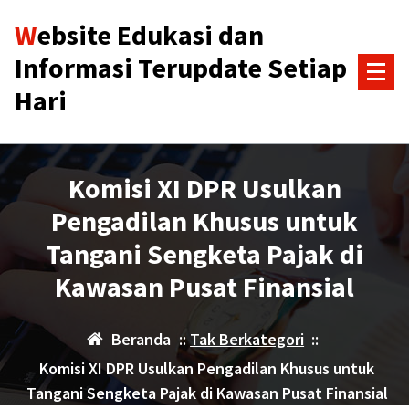
Lewati
Website Edukasi dan
ke
konten
Informasi Terupdate Setiap
Hari
Komisi XI DPR Usulkan
Pengadilan Khusus untuk
Tangani Sengketa Pajak di
Kawasan Pusat Finansial
Beranda
::
Tak Berkategori
::
Komisi XI DPR Usulkan Pengadilan Khusus untuk
Tangani Sengketa Pajak di Kawasan Pusat Finansial