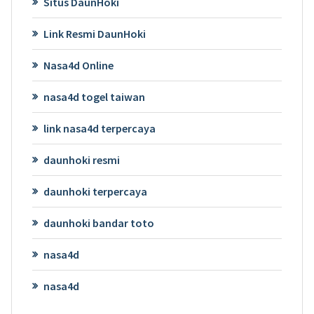
Situs DaunHoki
Link Resmi DaunHoki
Nasa4d Online
nasa4d togel taiwan
link nasa4d terpercaya
daunhoki resmi
daunhoki terpercaya
daunhoki bandar toto
nasa4d
nasa4d