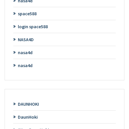
nasa4d
space588
login space588
NASA4D
nasa4d
nasa4d
DAUNHOKI
DaunHoki