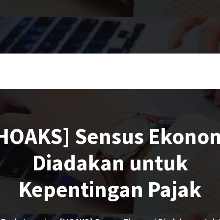
HOAKS] Sensus Ekono
Diadakan untuk
Kepentingan Pajak