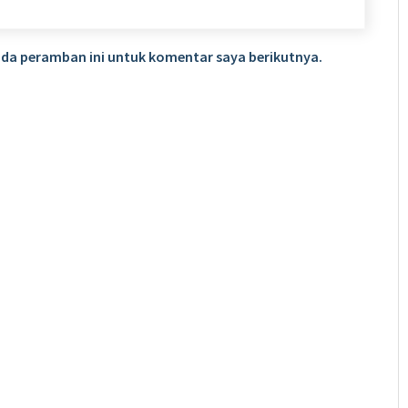
ada peramban ini untuk komentar saya berikutnya.