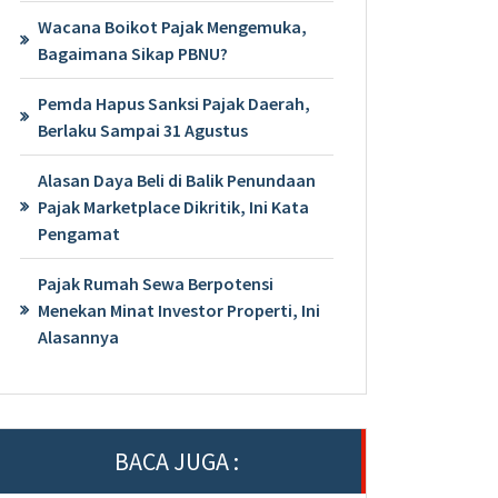
Wacana Boikot Pajak Mengemuka,
Bagaimana Sikap PBNU?
Pemda Hapus Sanksi Pajak Daerah,
Berlaku Sampai 31 Agustus
Alasan Daya Beli di Balik Penundaan
Pajak Marketplace Dikritik, Ini Kata
Pengamat
Pajak Rumah Sewa Berpotensi
Menekan Minat Investor Properti, Ini
Alasannya
BACA JUGA :