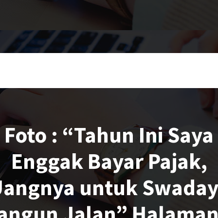
Foto : “Tahun Ini Saya
Enggak Bayar Pajak,
Uangnya untuk Swaday
angun Jalan” Halaman