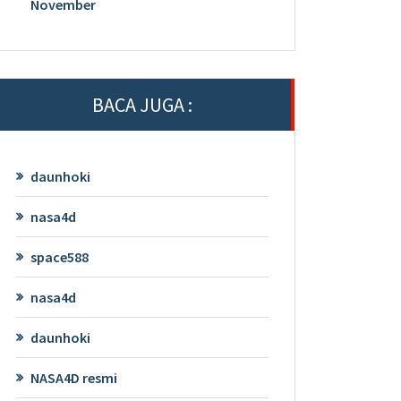
November
BACA JUGA :
daunhoki
nasa4d
space588
nasa4d
daunhoki
NASA4D resmi