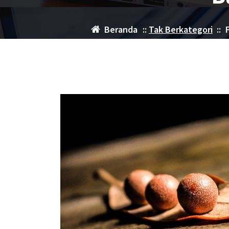
Beranda
::
Tak Berkategori
::