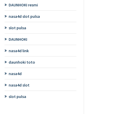
DAUNHOKI resmi
nasa4d slot pulsa
slot pulsa
DAUNHOKI
nasa4d link
daunhoki toto
nasa4d
nasa4d slot
slot pulsa