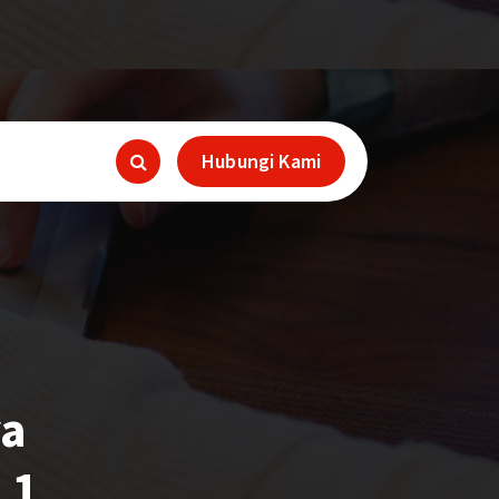
Hubungi Kami
a
 1