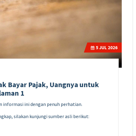
5
JUL 2026
gak Bayar Pajak, Uangnya untuk
laman 1
informasi ini dengan penuh perhatian.
kap, silakan kunjungi sumber asli berikut: