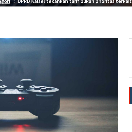
egori
::
DPRD Kalsel tekankan tarif bukan prioritas terkait