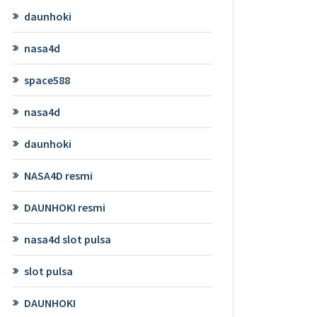
daunhoki
nasa4d
space588
nasa4d
daunhoki
NASA4D resmi
DAUNHOKI resmi
nasa4d slot pulsa
slot pulsa
DAUNHOKI