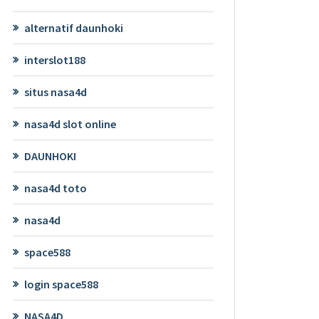
alternatif daunhoki
interslot188
situs nasa4d
nasa4d slot online
DAUNHOKI
nasa4d toto
nasa4d
space588
login space588
NASA4D