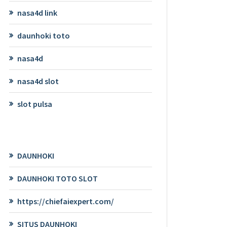
nasa4d link
daunhoki toto
nasa4d
nasa4d slot
slot pulsa
DAUNHOKI
DAUNHOKI TOTO SLOT
https://chiefaiexpert.com/
SITUS DAUNHOKI