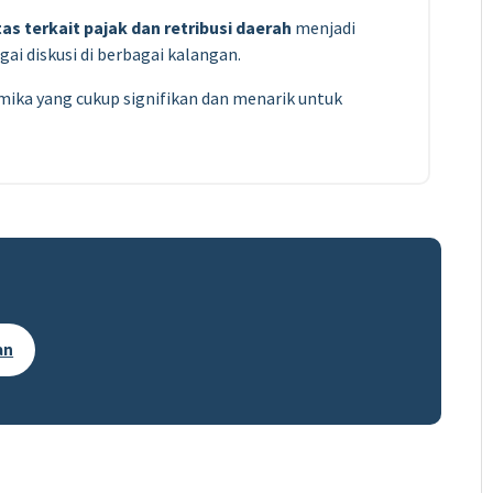
as terkait pajak dan retribusi daerah
menjadi
gai diskusi di berbagai kalangan.
ka yang cukup signifikan dan menarik untuk
an