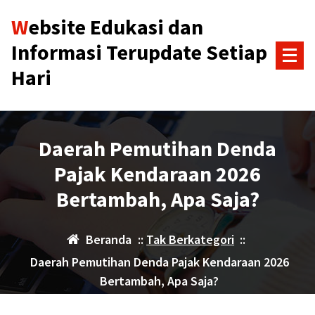
Lewati
Website Edukasi dan
ke
konten
Informasi Terupdate Setiap
Hari
Daerah Pemutihan Denda
Pajak Kendaraan 2026
Bertambah, Apa Saja?
Beranda
::
Tak Berkategori
::
Daerah Pemutihan Denda Pajak Kendaraan 2026
Bertambah, Apa Saja?