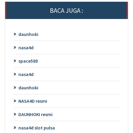
BACA JUGA :
daunhoki
nasa4d
space588
nasa4d
daunhoki
NASA4D resmi
DAUNHOKI resmi
nasa4d slot pulsa