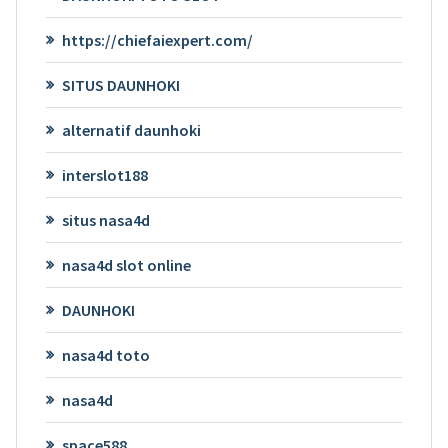
https://chiefaiexpert.com/
SITUS DAUNHOKI
alternatif daunhoki
interslot188
situs nasa4d
nasa4d slot online
DAUNHOKI
nasa4d toto
nasa4d
space588