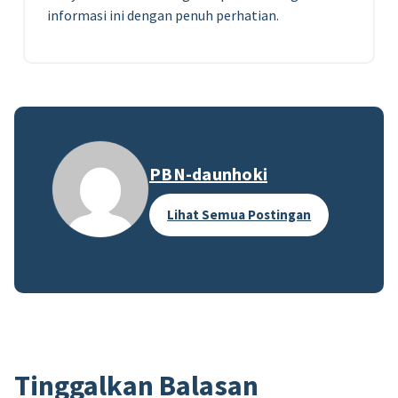
informasi ini dengan penuh perhatian.
PBN-daunhoki
Lihat Semua Postingan
Tinggalkan Balasan