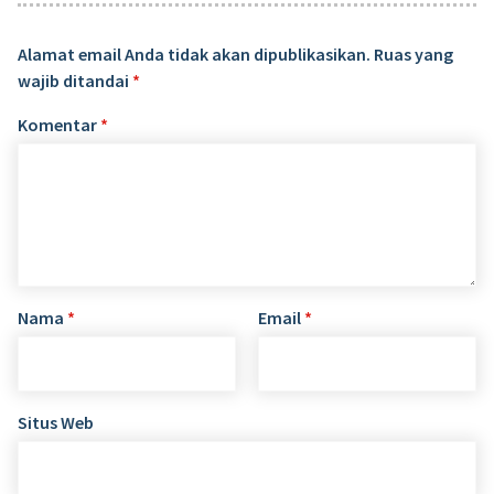
Alamat email Anda tidak akan dipublikasikan.
Ruas yang
wajib ditandai
*
Komentar
*
Nama
*
Email
*
Situs Web