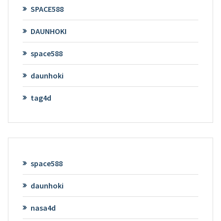
SPACE588
DAUNHOKI
space588
daunhoki
tag4d
space588
daunhoki
nasa4d