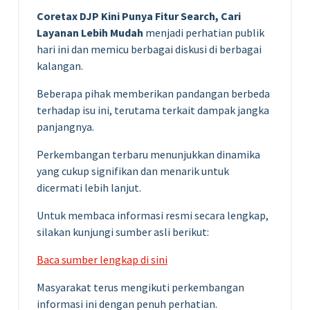
Coretax DJP Kini Punya Fitur Search, Cari
Layanan Lebih Mudah
menjadi perhatian publik
hari ini dan memicu berbagai diskusi di berbagai
kalangan.
Beberapa pihak memberikan pandangan berbeda
terhadap isu ini, terutama terkait dampak jangka
panjangnya.
Perkembangan terbaru menunjukkan dinamika
yang cukup signifikan dan menarik untuk
dicermati lebih lanjut.
Untuk membaca informasi resmi secara lengkap,
silakan kunjungi sumber asli berikut:
Baca sumber lengkap di sini
Masyarakat terus mengikuti perkembangan
informasi ini dengan penuh perhatian.