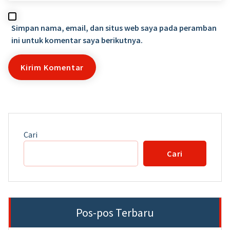
Simpan nama, email, dan situs web saya pada peramban
ini untuk komentar saya berikutnya.
Cari
Cari
Pos-pos Terbaru