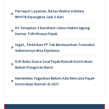
Percepat Layanan, Batas Waktu Validasi
BPHTB Dipangkas Jadi 3 Hari
KY Tetapkan 3 Kandidat Calon Hakim Agung
Kamar TUN Khusus Pajak
Ingat, Terbitkan FP Tak Berdasarkan Transaksi
Sebenarnya Bisa Dipidana
DJP Buka Suara Soal Pajak Rumah Kontrakan:
Bukan Pungutan Baru!
Kemenkeu Tegaskan Belum Ada Rencana Pajak
Kontrakan Rumah di 2027