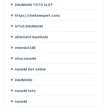
DAUNHOKI TOTO SLOT
https://chiefaiexpert.com/
SITUS DAUNHOKI
alternatif daunhoki
interslot188
situs nasa4d
nasa4d slot online
DAUNHOKI
nasa4d toto
nasa4d