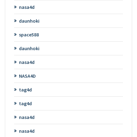
nasa4d
daunhoki
space588
daunhoki
nasa4d
NASA4D
tag4d
tag4d
nasa4d
nasa4d