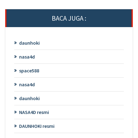
BACA JUGA :
daunhoki
nasa4d
space588
nasa4d
daunhoki
NASA4D resmi
DAUNHOKI resmi