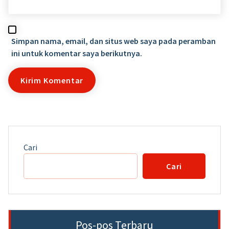
Simpan nama, email, dan situs web saya pada peramban
ini untuk komentar saya berikutnya.
Cari
Cari
Pos-pos Terbaru