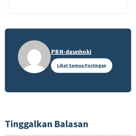
PBN-daunhoki
Lihat Semua Postingan
Tinggalkan Balasan