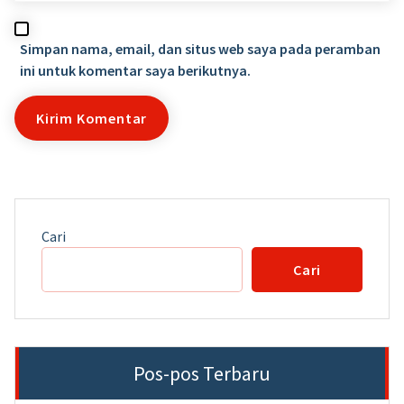
Simpan nama, email, dan situs web saya pada peramban
ini untuk komentar saya berikutnya.
Cari
Cari
Pos-pos Terbaru