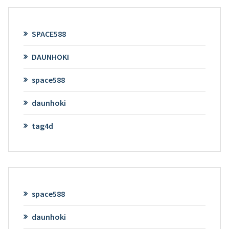
SPACE588
DAUNHOKI
space588
daunhoki
tag4d
space588
daunhoki