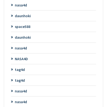
nasa4d
daunhoki
space588
daunhoki
nasa4d
NASA4D
tag4d
tag4d
nasa4d
nasa4d