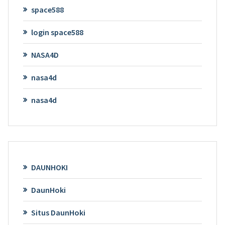
space588
login space588
NASA4D
nasa4d
nasa4d
DAUNHOKI
DaunHoki
Situs DaunHoki