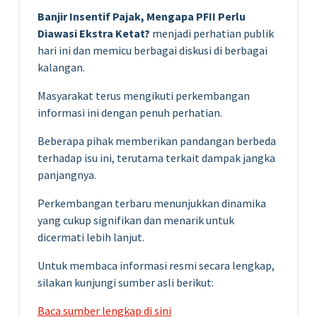
Banjir Insentif Pajak, Mengapa PFII Perlu
Diawasi Ekstra Ketat?
menjadi perhatian publik
hari ini dan memicu berbagai diskusi di berbagai
kalangan.
Masyarakat terus mengikuti perkembangan
informasi ini dengan penuh perhatian.
Beberapa pihak memberikan pandangan berbeda
terhadap isu ini, terutama terkait dampak jangka
panjangnya.
Perkembangan terbaru menunjukkan dinamika
yang cukup signifikan dan menarik untuk
dicermati lebih lanjut.
Untuk membaca informasi resmi secara lengkap,
silakan kunjungi sumber asli berikut:
Baca sumber lengkap di sini