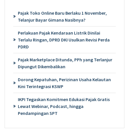
Pajak Toko Online Baru Berlaku 1 November,
Telanjur Bayar Gimana Nasibnya?
Perlakuan Pajak Kendaraan Listrik Dinilai
Terlalu Ringan, DPRD DKI Usulkan Revisi Perda
PDRD
Pajak Marketplace Ditunda, PPh yang Terlanjur
Dipungut Dikembalikan
Dorong Kepatuhan, Perizinan Usaha Kelautan
Kini Terintegrasi KSWP
IKPI Tegaskan Komitmen Edukasi Pajak Gratis
Lewat Webinar, Podcast, hingga
Pendampingan SPT