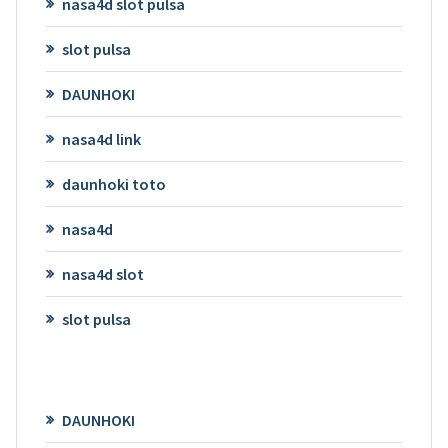
nasa4d slot pulsa
slot pulsa
DAUNHOKI
nasa4d link
daunhoki toto
nasa4d
nasa4d slot
slot pulsa
DAUNHOKI