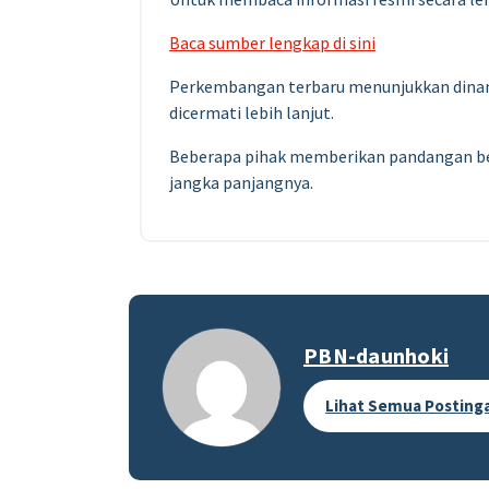
Baca sumber lengkap di sini
Perkembangan terbaru menunjukkan dinami
dicermati lebih lanjut.
Beberapa pihak memberikan pandangan ber
jangka panjangnya.
PBN-daunhoki
Lihat Semua Posting