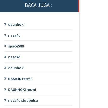
BACA JUGA :
daunhoki
nasa4d
space588
nasa4d
daunhoki
NASA4D resmi
DAUNHOKI resmi
nasa4d slot pulsa