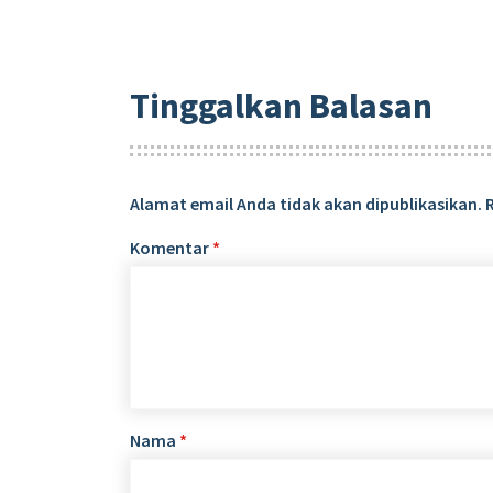
Tinggalkan Balasan
Alamat email Anda tidak akan dipublikasikan.
Komentar
*
Nama
*