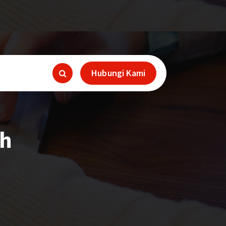
Hubungi Kami
ah