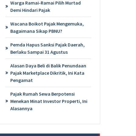
Warga Ramai-Ramai Pilih Murtad
Demi Hindari Pajak
Wacana Boikot Pajak Mengemuka,
Bagaimana Sikap PBNU?
Pemda Hapus Sanksi Pajak Daerah,
Berlaku Sampai 31 Agustus
Alasan Daya Beli di Balik Penundaan
Pajak Marketplace Dikritik, Ini Kata
Pengamat
Pajak Rumah Sewa Berpotensi
Menekan Minat Investor Properti, Ini
Alasannya