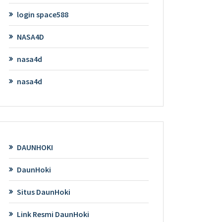
login space588
NASA4D
nasa4d
nasa4d
DAUNHOKI
DaunHoki
Situs DaunHoki
Link Resmi DaunHoki