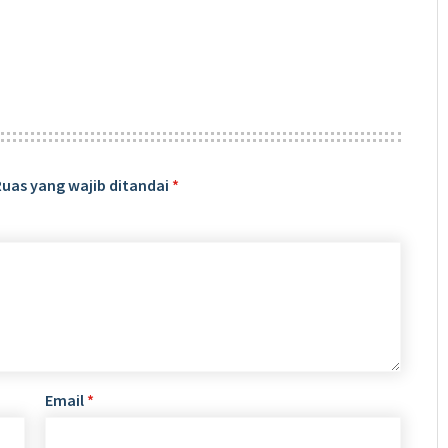
Ruas yang wajib ditandai
*
Email
*