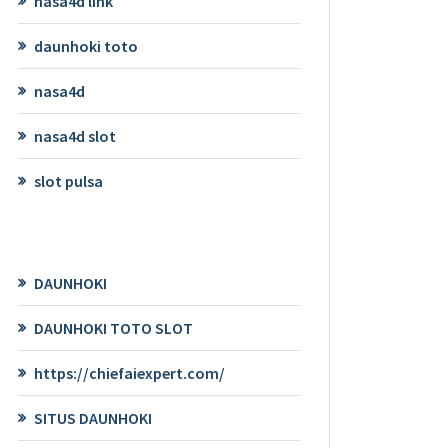
nasa4d link
daunhoki toto
nasa4d
nasa4d slot
slot pulsa
DAUNHOKI
DAUNHOKI TOTO SLOT
https://chiefaiexpert.com/
SITUS DAUNHOKI