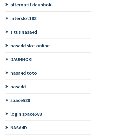
alternatif daunhoki
interslot188
situs nasa4d
nasa4d slot online
DAUNHOKI
nasa4d toto
nasa4d
space588
login space588
NASA4D