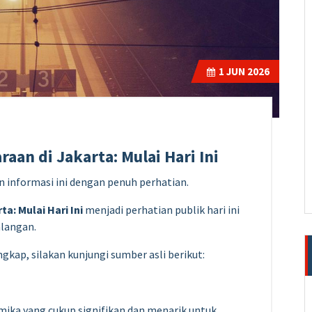
1
JUN 2026
an di Jakarta: Mulai Hari Ini
informasi ini dengan penuh perhatian.
a: Mulai Hari Ini
menjadi perhatian publik hari ini
alangan.
kap, silakan kunjungi sumber asli berikut:
ka yang cukup signifikan dan menarik untuk