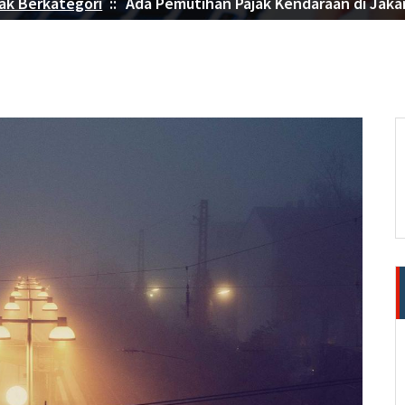
ak Berkategori
::
Ada Pemutihan Pajak Kendaraan di Jakart